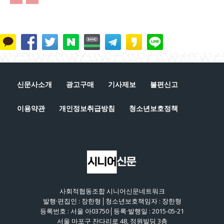
신문사소개
광고구매
기사제보
불편신고
이용약관
개인정보취급방침
청소년보호정책
사회적협동조합 시니어신문네트워크
발행·편집인 : 장한형│청소년보호책임자 : 장한형
등록번호 : 서울 아03750│등록·발행일 : 2015-05-21
서울 마포구 잔다리로 48, 정원빌딩 3층