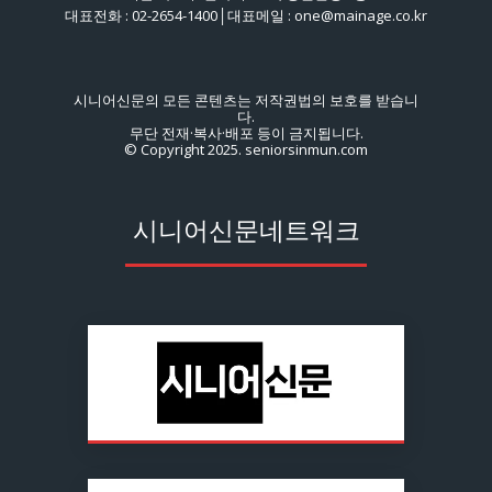
대표전화 : 02-2654-1400│대표메일 : one@mainage.co.kr
시니어신문의 모든 콘텐츠는 저작권법의 보호를 받습니
다.
무단 전재·복사·배포 등이 금지됩니다.
© Copyright 2025. seniorsinmun.com
시니어신문네트워크