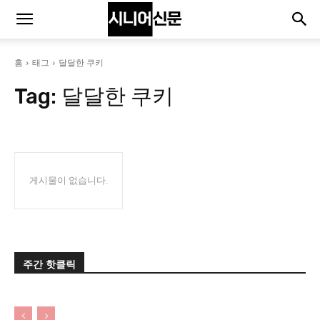
홈
태그
달달한 쿠키
Tag:
달달한 쿠키
게시물이 없습니다.
주간 핫클릭