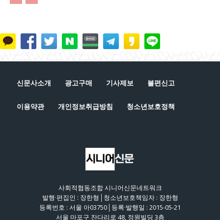
신문사소개
광고구매
기사제보
불편신고
이용약관
개인정보취급방침
청소년보호정책
사회적협동조합 시니어신문네트워크
발행·편집인 : 장한형│청소년보호책임자 : 장한형
등록번호 : 서울 아03750│등록·발행일 : 2015-05-21
서울 마포구 잔다리로 48, 정원빌딩 3층