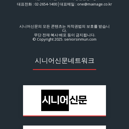
대표전화 : 02-2654-1400│대표메일 : one@mainage.co.kr
시니어신문의 모든 콘텐츠는 저작권법의 보호를 받습니
다.
무단 전재·복사·배포 등이 금지됩니다.
© Copyright 2025. seniorsinmun.com
시니어신문네트워크