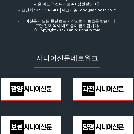
서울 마포구 잔다리로 48, 정원빌딩 3층
대표전화 : 02-2654-1400│대표메일 : one@mainage.co.kr
시니어신문의 모든 콘텐츠는 저작권법의 보호를 받습니다.
무단 전재·복사·배포 등이 금지됩니다.
© Copyright 2025. seniorsinmun.com
시니어신문네트워크