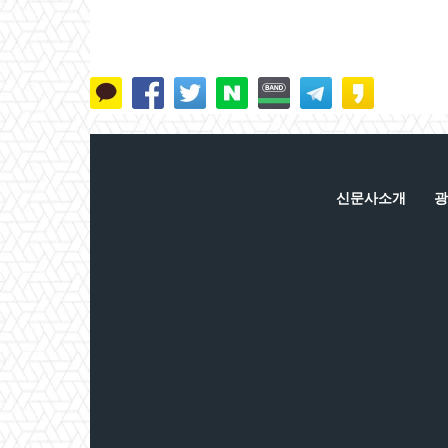
신문사소개
광