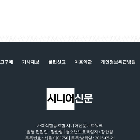
고구매
기사제보
불편신고
이용약관
개인정보취급방침
사회적협동조합 시니어신문네트워크
발행·편집인 : 장한형│청소년보호책임자 : 장한형
등록번호 : 서울 아03750│등록·발행일 : 2015-05-21