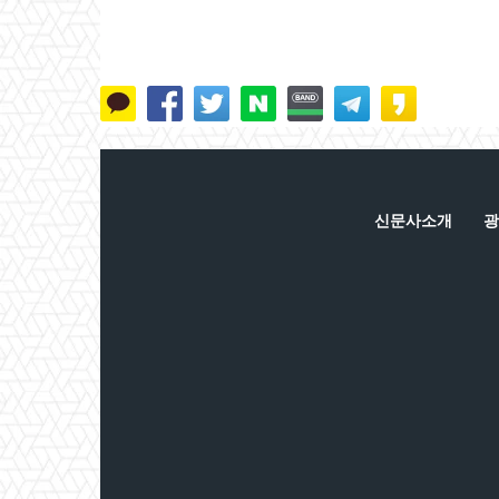
신문사소개
광