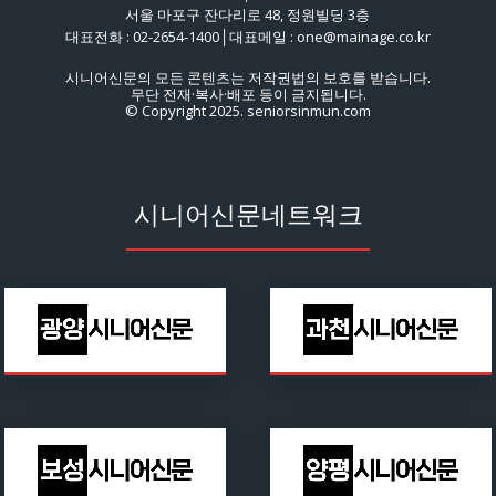
서울 마포구 잔다리로 48, 정원빌딩 3층
대표전화 : 02-2654-1400│대표메일 : one@mainage.co.kr
시니어신문의 모든 콘텐츠는 저작권법의 보호를 받습니다.
무단 전재·복사·배포 등이 금지됩니다.
© Copyright 2025. seniorsinmun.com
시니어신문네트워크