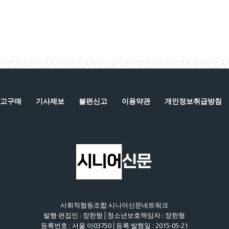
고구매
기사제보
불편신고
이용약관
개인정보취급방침
사회적협동조합 시니어신문네트워크
발행·편집인 : 장한형│청소년보호책임자 : 장한형
등록번호 : 서울 아03750│등록·발행일 : 2015-05-21