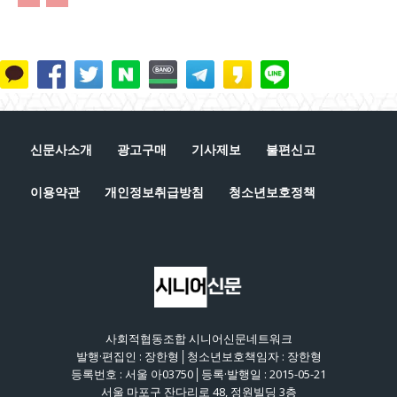
신문사소개
광고구매
기사제보
불편신고
이용약관
개인정보취급방침
청소년보호정책
사회적협동조합 시니어신문네트워크
발행·편집인 : 장한형│청소년보호책임자 : 장한형
등록번호 : 서울 아03750│등록·발행일 : 2015-05-21
서울 마포구 잔다리로 48, 정원빌딩 3층