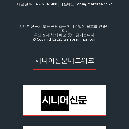
대표전화 : 02-2654-1400│대표메일 : one@mainage.co.kr
시니어신문의 모든 콘텐츠는 저작권법의 보호를 받습니
다.
무단 전재·복사·배포 등이 금지됩니다.
© Copyright 2025. seniorsinmun.com
시니어신문네트워크