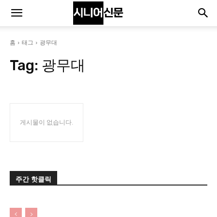
홈
태그
광무대
Tag:
광무대
게시물이 없습니다.
주간 핫클릭