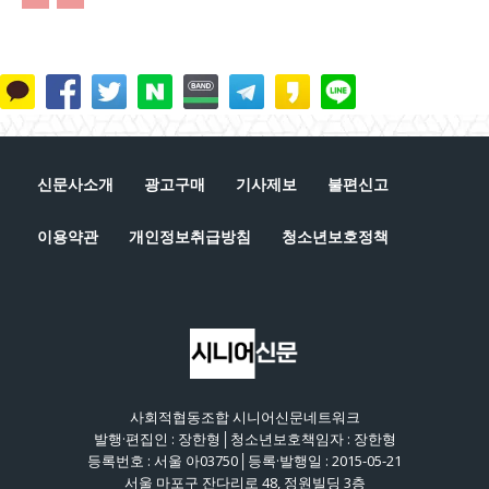
신문사소개
광고구매
기사제보
불편신고
이용약관
개인정보취급방침
청소년보호정책
사회적협동조합 시니어신문네트워크
발행·편집인 : 장한형│청소년보호책임자 : 장한형
등록번호 : 서울 아03750│등록·발행일 : 2015-05-21
서울 마포구 잔다리로 48, 정원빌딩 3층