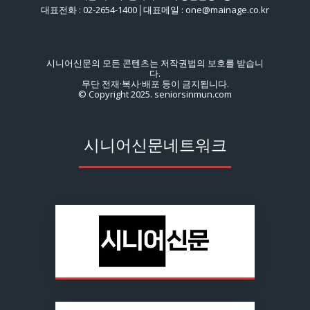
대표전화 : 02-2654-1400│대표메일 : one@mainage.co.kr
시니어신문의 모든 콘텐츠는 저작권법의 보호를 받습니
다.
무단 전재·복사·배포 등이 금지됩니다.
© Copyright 2025. seniorsinmun.com
시니어신문네트워크